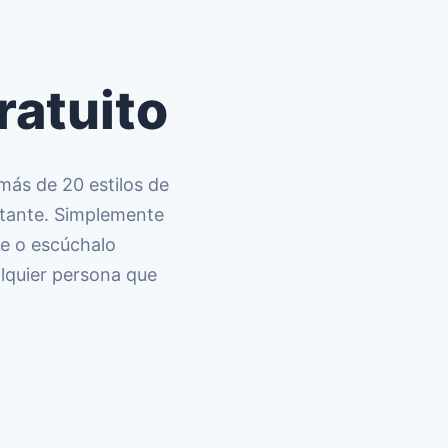
ratuito
 más de 20 estilos de
nstante. Simplemente
te o escúchalo
lquier persona que