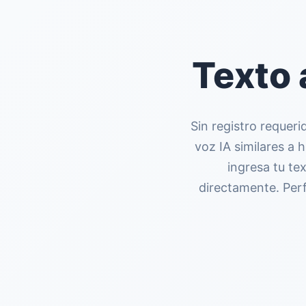
Texto 
Sin registro requeri
voz IA similares a 
ingresa tu te
directamente. Per