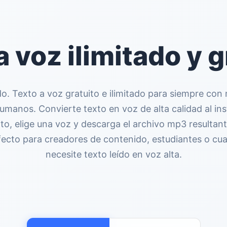
a voz ilimitado y g
do. Texto a voz gratuito e ilimitado para siempre con
humanos. Convierte texto en voz de alta calidad al i
xto, elige una voz y descarga el archivo mp3 resultan
fecto para creadores de contenido, estudiantes o cua
necesite texto leído en voz alta.