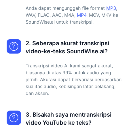
Anda dapat mengunggah file format
MP3
,
WAV, FLAC, AAC, M4A,
MP4
, MOV, MKV ke
SoundWise.ai untuk transkripsi.
2. Seberapa akurat transkripsi
video-ke-teks SoundWise.ai?
Transkripsi video AI kami sangat akurat,
biasanya di atas 99% untuk audio yang
jernih. Akurasi dapat bervariasi berdasarkan
kualitas audio, kebisingan latar belakang,
dan aksen.
3. Bisakah saya mentranskripsi
video YouTube ke teks?