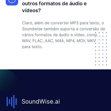
outros formatos de áudio e
vídeos?
Claro, além de converter MP3 para texto, o
Soundwise também suporta a conversão de
vários formatos de áudio e vídeo, como
WAV, FLAC, AAC, M4A, MP4, MOV, MKV
para texto.
SoundWise.ai