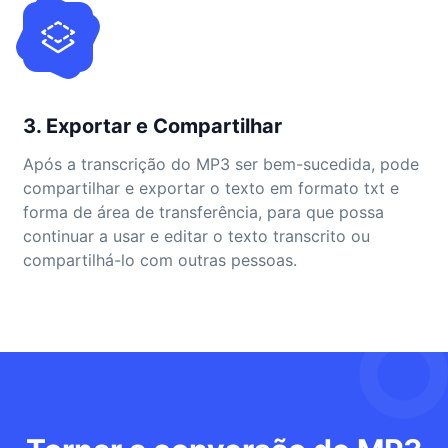
3. Exportar e Compartilhar
Após a transcrição do MP3 ser bem-sucedida, pode
compartilhar e exportar o texto em formato txt e
forma de área de transferência, para que possa
continuar a usar e editar o texto transcrito ou
compartilhá-lo com outras pessoas.