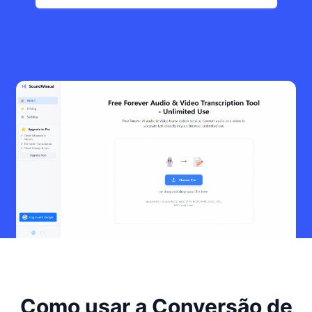
Como usar a Conversão de