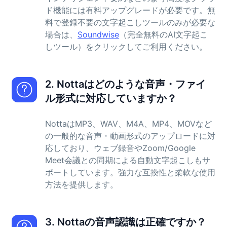
ド機能には有料アップグレードが必要です。無
料で登録不要の文字起こしツールのみが必要な
場合は、
Soundwise
（完全無料のAI文字起こ
しツール）をクリックしてご利用ください。
2. Nottaはどのような音声・ファイ
ル形式に対応していますか？
NottaはMP3、WAV、M4A、MP4、MOVなど
の一般的な音声・動画形式のアップロードに対
応しており、ウェブ録音やZoom/Google
Meet会議との同期による自動文字起こしもサ
ポートしています。強力な互換性と柔軟な使用
方法を提供します。
3. Nottaの音声認識は正確ですか？