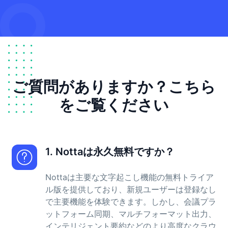
ご質問がありますか？こちら
をご覧ください
1. Nottaは永久無料ですか？
Nottaは主要な文字起こし機能の無料トライア
ル版を提供しており、新規ユーザーは登録なし
で主要機能を体験できます。しかし、会議プラ
ットフォーム同期、マルチフォーマット出力、
インテリジェント要約などのより高度なクラウ