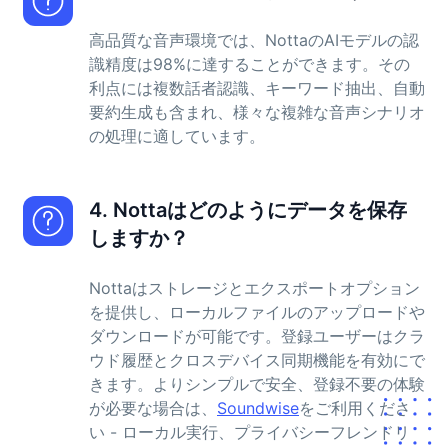
高品質な音声環境では、NottaのAIモデルの認
識精度は98%に達することができます。その
利点には複数話者認識、キーワード抽出、自動
要約生成も含まれ、様々な複雑な音声シナリオ
の処理に適しています。
4. Nottaはどのようにデータを保存
しますか？
Nottaはストレージとエクスポートオプション
を提供し、ローカルファイルのアップロードや
ダウンロードが可能です。登録ユーザーはクラ
ウド履歴とクロスデバイス同期機能を有効にで
きます。よりシンプルで安全、登録不要の体験
が必要な場合は、
Soundwise
をご利用くださ
い - ローカル実行、プライバシーフレンドリ