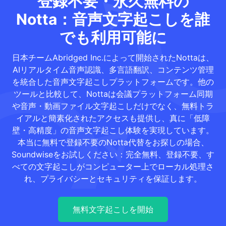
登録不要・永久無料の
Notta：音声文字起こしを誰
でも利用可能に
日本チームAbridged Inc.によって開始されたNottaは、
AIリアルタイム音声認識、多言語翻訳、コンテンツ管理
を統合した音声文字起こしプラットフォームです。他の
ツールと比較して、Nottaは会議プラットフォーム同期
や音声・動画ファイル文字起こしだけでなく、無料トラ
イアルと簡素化されたアクセスも提供し、真に「低障
壁・高精度」の音声文字起こし体験を実現しています。
本当に無料で登録不要のNotta代替をお探しの場合、
Soundwiseをお試しください：完全無料、登録不要、す
べての文字起こしがコンピューター上でローカル処理さ
れ、プライバシーとセキュリティを保証します。
無料文字起こしを開始