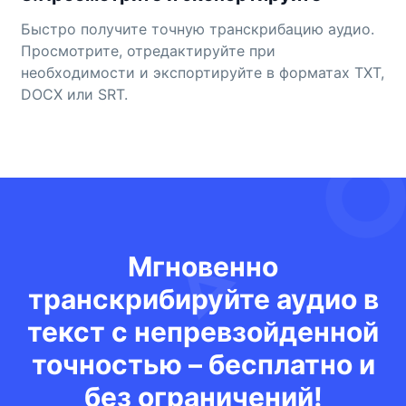
Быстро получите точную транскрибацию аудио.
Просмотрите, отредактируйте при
необходимости и экспортируйте в форматах TXT,
DOCX или SRT.
Мгновенно
транскрибируйте аудио в
текст с непревзойденной
точностью – бесплатно и
без ограничений!