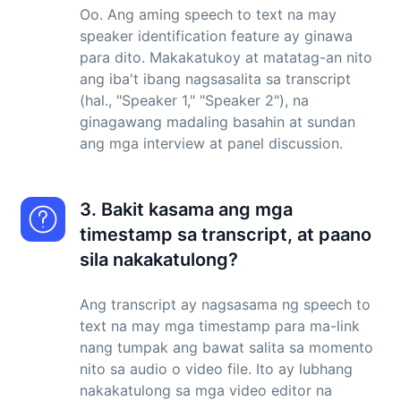
Oo. Ang aming speech to text na may
speaker identification feature ay ginawa
para dito. Makakatukoy at matatag-an nito
ang iba't ibang nagsasalita sa transcript
(hal., "Speaker 1," "Speaker 2"), na
ginagawang madaling basahin at sundan
ang mga interview at panel discussion.
3. Bakit kasama ang mga
timestamp sa transcript, at paano
sila nakakatulong?
Ang transcript ay nagsasama ng speech to
text na may mga timestamp para ma-link
nang tumpak ang bawat salita sa momento
nito sa audio o video file. Ito ay lubhang
nakakatulong sa mga video editor na