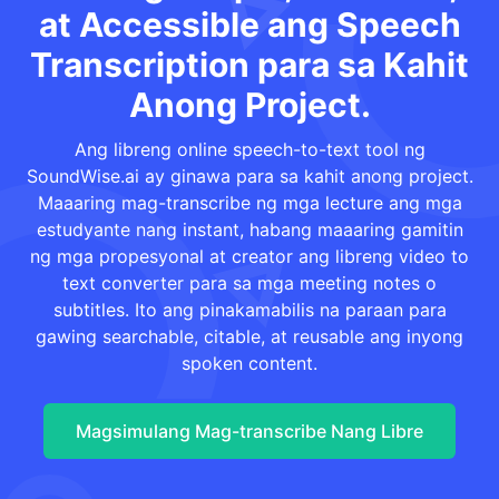
at Accessible ang Speech
Transcription para sa Kahit
Anong Project.
Ang libreng online speech-to-text tool ng
SoundWise.ai ay ginawa para sa kahit anong project.
Maaaring mag-transcribe ng mga lecture ang mga
estudyante nang instant, habang maaaring gamitin
ng mga propesyonal at creator ang libreng video to
text converter para sa mga meeting notes o
subtitles. Ito ang pinakamabilis na paraan para
gawing searchable, citable, at reusable ang inyong
spoken content.
Magsimulang Mag-transcribe Nang Libre