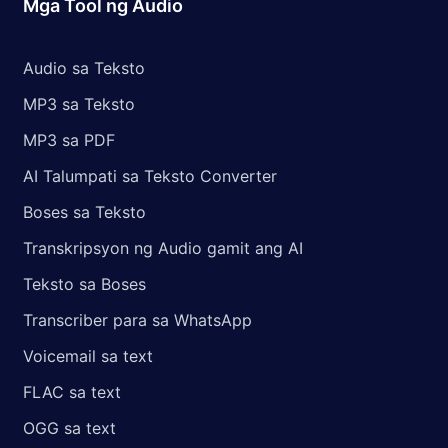
Mga Tool ng Audio
Audio sa Teksto
MP3 sa Teksto
MP3 sa PDF
AI Talumpati sa Teksto Converter
Boses sa Teksto
Transkripsyon ng Audio gamit ang AI
Teksto sa Boses
Transcriber para sa WhatsApp
Voicemail sa text
FLAC sa text
OGG sa text