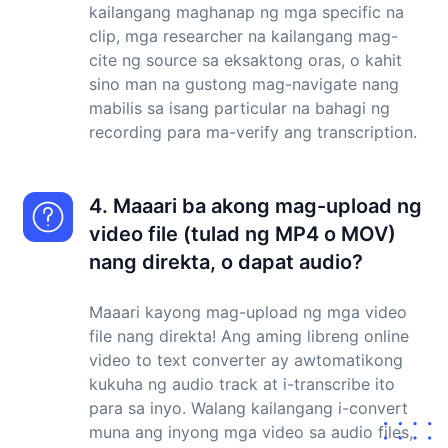
kailangang maghanap ng mga specific na
clip, mga researcher na kailangang mag-
cite ng source sa eksaktong oras, o kahit
sino man na gustong mag-navigate nang
mabilis sa isang particular na bahagi ng
recording para ma-verify ang transcription.
4. Maaari ba akong mag-upload ng
video file (tulad ng MP4 o MOV)
nang direkta, o dapat audio?
Maaari kayong mag-upload ng mga video
file nang direkta! Ang aming libreng online
video to text converter ay awtomatikong
kukuha ng audio track at i-transcribe ito
para sa inyo. Walang kailangang i-convert
muna ang inyong mga video sa audio files,