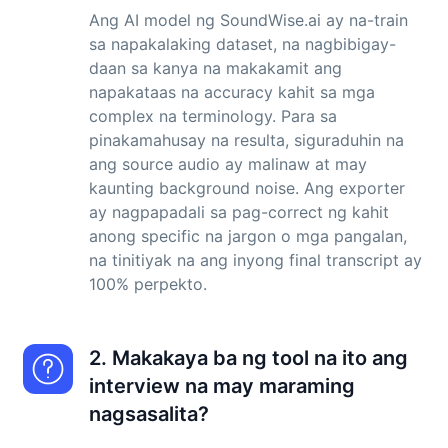
Ang AI model ng SoundWise.ai ay na-train
sa napakalaking dataset, na nagbibigay-
daan sa kanya na makakamit ang
napakataas na accuracy kahit sa mga
complex na terminology. Para sa
pinakamahusay na resulta, siguraduhin na
ang source audio ay malinaw at may
kaunting background noise. Ang exporter
ay nagpapadali sa pag-correct ng kahit
anong specific na jargon o mga pangalan,
na tinitiyak na ang inyong final transcript ay
100% perpekto.
2. Makakaya ba ng tool na ito ang
interview na may maraming
nagsasalita?