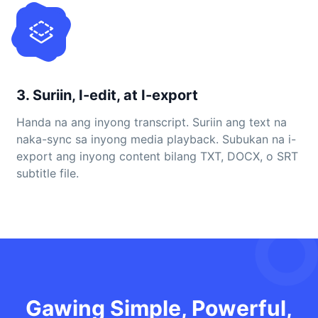
3. Suriin, I-edit, at I-export
Handa na ang inyong transcript. Suriin ang text na
naka-sync sa inyong media playback. Subukan na i-
export ang inyong content bilang TXT, DOCX, o SRT
subtitle file.
Gawing Simple, Powerful,