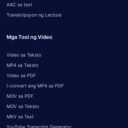
AAC sa text
Transkripsyon ng Lecture
Mga Tool ng Video
Video sa Teksto
MP4 sa Teksto
Video sa PDF
I-convert ang MP4 sa PDF
MOV sa PDF
MOV sa Teksto
MKV sa Text
YouTube Transcript Generator