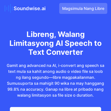
Soundwise.ai
Magsimula Nang Libre
Libreng, Walang
Limitasyong AI Speech to
Text Converter
Gamit ang advanced na AI, i-convert ang speech sa
text mula sa kahit anong audio o video file sa loob
ng ilang segundo—libre magpakailanman.
Sumusuporta sa mahigit 90 wika na may hanggang
99.8% na accuracy. Ganap na libre at pribado nang
walang limitasyon sa file size o duration.