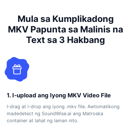
Mula sa Kumplikadong
MKV Papunta sa Malinis na
Text sa 3 Hakbang
1. I-upload ang Iyong MKV Video File
I-drag at i-drop ang iyong .mkv file. Awtomatikong
madedetect ng SoundWise.ai ang Matroska
container at lahat ng laman nito.