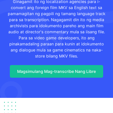
Ginagamit ito ng localization agencies para i-
convert ang foreign film MKV sa English text sa
pamamagitan ng pagpili ng tamang language track
para sa transcription. Nagagamit din ito ng media
archivists para idokumento pareho ang main film
audio at director's commentary mula sa iisang file.
Para sa video game developers, ito ang
pinakamadaling paraan para kunin at idokumento
ang dialogue mula sa game cinematics na naka-
store bilang MKV files.
Magsimulang Mag-transcribe Nang Libre