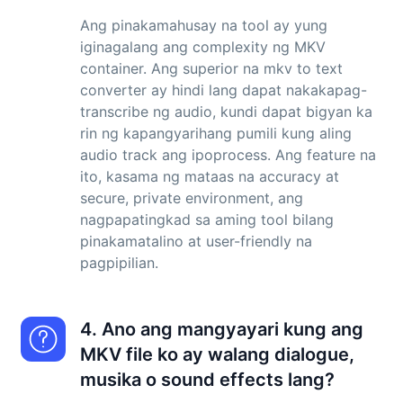
Ang pinakamahusay na tool ay yung
iginagalang ang complexity ng MKV
container. Ang superior na mkv to text
converter ay hindi lang dapat nakakapag-
transcribe ng audio, kundi dapat bigyan ka
rin ng kapangyarihang pumili kung aling
audio track ang ipoprocess. Ang feature na
ito, kasama ng mataas na accuracy at
secure, private environment, ang
nagpapatingkad sa aming tool bilang
pinakamatalino at user-friendly na
pagpipilian.
4. Ano ang mangyayari kung ang
MKV file ko ay walang dialogue,
musika o sound effects lang?