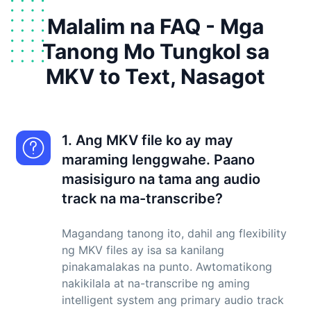
Malalim na FAQ - Mga
Tanong Mo Tungkol sa
MKV to Text, Nasagot
1. Ang MKV file ko ay may
maraming lenggwahe. Paano
masisiguro na tama ang audio
track na ma-transcribe?
Magandang tanong ito, dahil ang flexibility
ng MKV files ay isa sa kanilang
pinakamalakas na punto. Awtomatikong
nakikilala at na-transcribe ng aming
intelligent system ang primary audio track