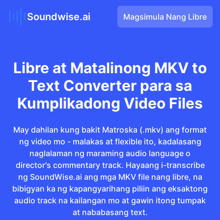
Soundwise.ai
Magsimula Nang Libre
Libre at Matalinong MKV to
Text Converter para sa
Kumplikadong Video Files
May dahilan kung bakit Matroska (.mkv) ang format
ng video mo - malakas at flexible ito, kadalasang
naglalaman ng maraming audio language o
director's commentary track. Hayaang i-transcribe
ng SoundWise.ai ang mga MKV file nang libre, na
bibigyan ka ng kapangyarihang piliin ang eksaktong
audio track na kailangan mo at gawin itong tumpak
at nababasang text.