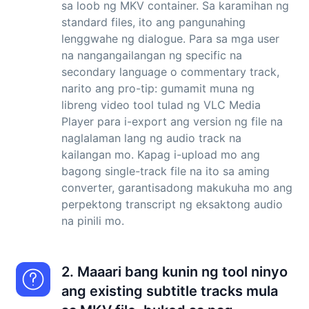
sa loob ng MKV container. Sa karamihan ng
standard files, ito ang pangunahing
lenggwahe ng dialogue. Para sa mga user
na nangangailangan ng specific na
secondary language o commentary track,
narito ang pro-tip: gumamit muna ng
libreng video tool tulad ng VLC Media
Player para i-export ang version ng file na
naglalaman lang ng audio track na
kailangan mo. Kapag i-upload mo ang
bagong single-track file na ito sa aming
converter, garantisadong makukuha mo ang
perpektong transcript ng eksaktong audio
na pinili mo.
2. Maaari bang kunin ng tool ninyo
ang existing subtitle tracks mula