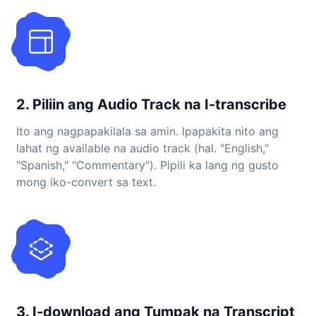
2. Piliin ang Audio Track na I-transcribe
Ito ang nagpapakilala sa amin. Ipapakita nito ang
lahat ng available na audio track (hal. "English,"
"Spanish," "Commentary"). Pipili ka lang ng gusto
mong iko-convert sa text.
3. I-download ang Tumpak na Transcript