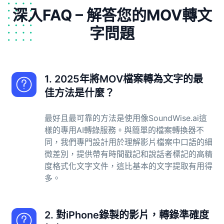
深入FAQ – 解答您的MOV轉文
字問題
1. 2025年將MOV檔案轉為文字的最
佳方法是什麼？
最好且最可靠的方法是使用像SoundWise.ai這
樣的專用AI轉錄服務。與簡單的檔案轉換器不
同，我們專門設計用於理解影片檔案中口語的細
微差別，提供帶有時間戳記和說話者標記的高精
度格式化文字文件，這比基本的文字提取有用得
多。
2. 對iPhone錄製的影片，轉錄準確度