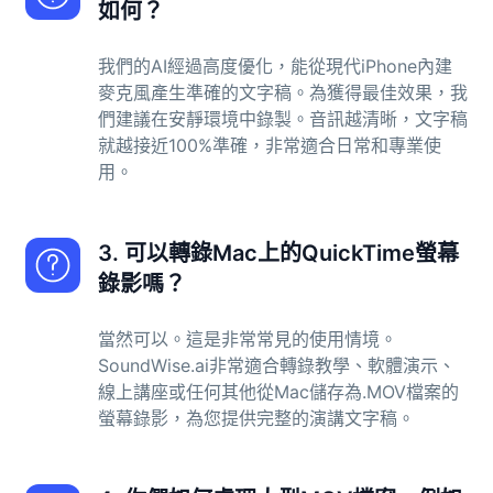
如何？
我們的AI經過高度優化，能從現代iPhone內建
麥克風產生準確的文字稿。為獲得最佳效果，我
們建議在安靜環境中錄製。音訊越清晰，文字稿
就越接近100%準確，非常適合日常和專業使
用。
3. 可以轉錄Mac上的QuickTime螢幕
錄影嗎？
當然可以。這是非常常見的使用情境。
SoundWise.ai非常適合轉錄教學、軟體演示、
線上講座或任何其他從Mac儲存為.MOV檔案的
螢幕錄影，為您提供完整的演講文字稿。