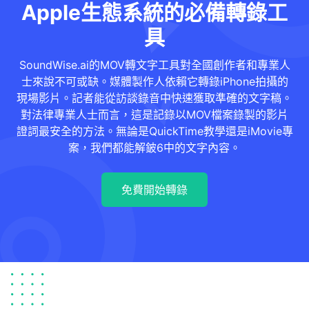
Apple生態系統的必備轉錄工
具
SoundWise.ai的MOV轉文字工具對全國創作者和專業人
士來說不可或缺。媒體製作人依賴它轉錄iPhone拍攝的
現場影片。記者能從訪談錄音中快速獲取準確的文字稿。
對法律專業人士而言，這是記錄以MOV檔案錄製的影片
證詞最安全的方法。無論是QuickTime教學還是iMovie專
案，我們都能解鈹6中的文字內容。
免費開始轉錄