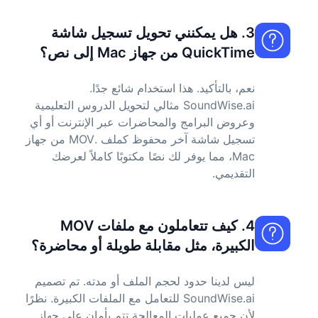
3. هل يمكنني تحويل تسجيل شاشة
QuickTime من جهاز Mac إلى نص؟
نعم، بالتأكيد. هذا استخدام شائع جدًا.
SoundWise.ai مثالي لتحويل الدروس التعليمية
وعروض البرامج والمحاضرات عبر الإنترنت أو أي
تسجيل شاشة آخر محفوظ كملف .MOV من جهاز
Mac، مما يوفر لك نصًا مكتوبًا كاملاً لعرضك
التقديمي.
4. كيف تتعاملون مع ملفات MOV
الكبيرة، مثل مقابلة طويلة أو محاضرة؟
ليس لدينا حدود لحجم الملف أو مدته. تم تصميم
SoundWise.ai للتعامل مع الملفات الكبيرة. نظرًا
لأن جميع عمليات المعالجة تتم بأمان على جهاز