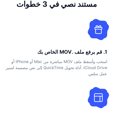
مستند نصي في 3 خطوات
1. قم برفع ملف .MOV الخاص بك
اسحب وأسقط ملف MOV مباشرة من Mac أو iPhone أو
iCloud Drive. أداة تحويل QuickTime إلى نص مصممة لسير
عمل سلس.