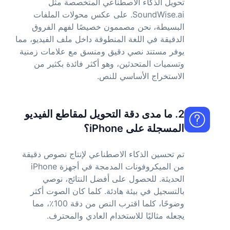
تحويل الذكاء الاصطناعي المتخصصة مثل
SoundWise.ai. على عكس محولات الملفات
البسيطة، نحن مصممون خصيصًا لفهم الفروق
الدقيقة في اللغة المنطوقة داخل ملف الفيديو، مما
يوفر مستند نصي دقيق ومنسق مع علامات زمنية
وتسميات المتحدثين، وهو أكثر فائدة بكثير من
الاستخراج الأساسي للنص.
2. ما مدى دقة التحويل لمقاطع الفيديو
المسجلة على iPhone؟
تم تحسين الذكاء الاصطناعي لإنتاج نصوص دقيقة
من الميكروفونات المدمجة في أجهزة iPhone
الحديثة. للحصول على أفضل النتائج، نوصي
بالتسجيل في بيئة هادئة. كلما كان الصوت أكثر
وضوحًا، كلما اقترب النص من دقة 100٪، مما
يجعله مثاليًا للاستخدام العادي والمحترف.