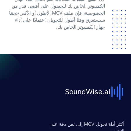
الكمبيوتر الخاص بك للحصول على أقصى قدر من
الخصوصية، فإن ملف MOV الأطول أو الأكبر حجمًا
سيستغرق وقتًا أطول للتحويل، اعتمادًا على أداء
جهاز الكمبيوتر الخاص بك.
SoundWise.ai
أكثر أداة تحويل MOV إلى نص دقة على