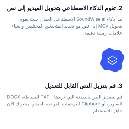
2. تقوم الذكاء الاصطناعي بتحويل الفيديو إلى نص
يبدأ ذكاء SoundWise.ai الاصطناعي العمل، حيث يقوم
بتحويل MOV إلى نص مع تحديد المتحدثين المختلفين وإنشاء
علامات زمنية دقيقة.
3. قم بتنزيل النص القابل للتعديل
قم بتصدير النص بالصيغة التي تريدها - TXT للبساطة، DOCX
للتقارير، أو Clipbord للترجمات الفرعية للفيديو. محتواك الآن
جاهز للاستخدام.