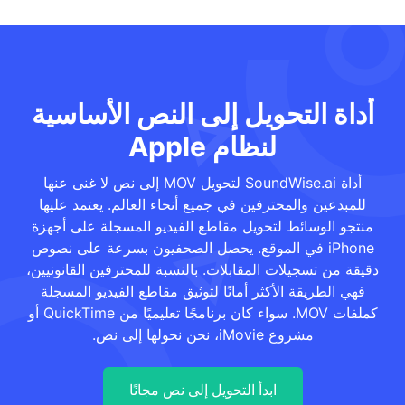
أداة التحويل إلى النص الأساسية
لنظام Apple
أداة SoundWise.ai لتحويل MOV إلى نص لا غنى عنها
للمبدعين والمحترفين في جميع أنحاء العالم. يعتمد عليها
منتجو الوسائط لتحويل مقاطع الفيديو المسجلة على أجهزة
iPhone في الموقع. يحصل الصحفيون بسرعة على نصوص
دقيقة من تسجيلات المقابلات. بالنسبة للمحترفين القانونيين،
فهي الطريقة الأكثر أمانًا لتوثيق مقاطع الفيديو المسجلة
كملفات MOV. سواء كان برنامجًا تعليميًا من QuickTime أو
مشروع iMovie، نحن نحولها إلى نص.
ابدأ التحويل إلى نص مجانًا