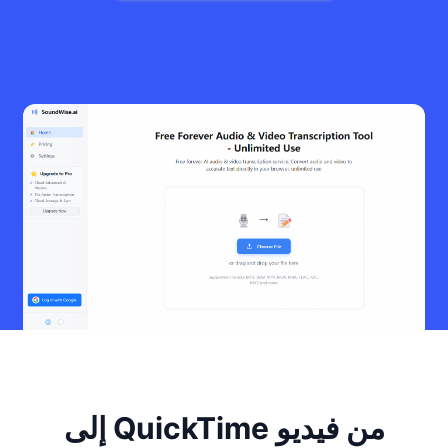
من فيديو QuickTime إلى