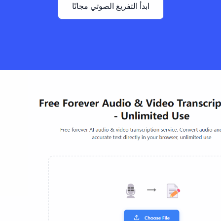
ابدأ التفريغ الصوتي مجانًا