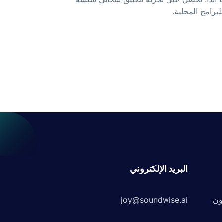
برامج المحلية.
البريد الإلكتروني
ون
joy@soundwise.ai