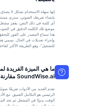
بإنشاء تفريغك الصوتي، سترى مستندًا 
أي كلمة في ذلك النص، يقفز مشغل ال
موضع تلك الكلمة الدقيق في الصوت ا
هذا سماع المصدر على الفور للتحقق
وإجراء تعديلات في الحال. نسمي هذا 
للتشغيل"، وهو الطريقة الأكثر كفاءة 
ما هي الميزة الفريدة 
SoundWise.ai مقارنة بالأدوات الأخرى؟
تقدم العديد من الأدوات تفريغًا صوتيً
الرئيسي هو التكامل العميق. مع الأد
الوقت يدويًا في المشغل ثم تجد الم
تقنية التفريغ الصوتي بمشغل الصوت 