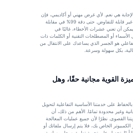
لإجابة هي نعم. لأي غرض مهني أو أكاديمي، فإن
الدقة بنسبة 100% غير قابلة للتفاوض. حتى دقة 99% في مقابلة
مكن أن تعني عشرات الأخطاء، غالبًا في
لأسماء أو المصطلحات التقنية أو الكلمات ذات
تفاعلي هو الجسر الذي يساعدك على الانتقال من
يزة القوية مجانية حقًا، وهل
الحفاظ على خدمتنا الأساسية التفاعلية لتحويل
ة وغير محدودة تمامًا. الأهم من ذلك، أن
ا القصوى. نظرًا لأن جميع عمليات المعالجة
 الكمبيوتر الخاص بك، فلا يتم إرسال ملفاتك أو
ا أبدًا. تحصل على تجربة تطبيق سحابي سلسة