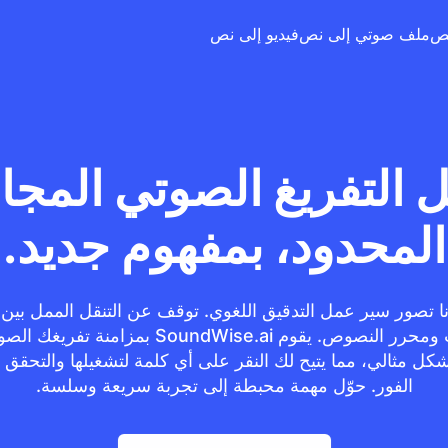
ملف صوتي إلى نص
فيديو إلى نص
التفريغ الصوتي المجا
المحدود، بمفهوم جديد.
نا تصور سير عمل التدقيق اللغوي. توقف عن التنقل الممل بي
الصوت ومحرر النصوص. يقوم SoundWise.ai بمزامنة تف
ل مثالي، مما يتيح لك النقر على أي كلمة لتشغيلها والتحقق 
الفور. حوّل مهمة محبطة إلى تجربة سريعة وسلسة.