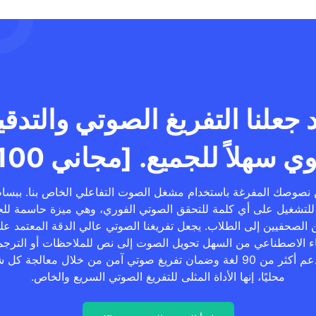
 جعلنا التفريغ الصوتي والتدق
ي سهلاً للجميع. [مجاني 100%]
 نصوصك المفرغة باستخدام مشغل الصوت التفاعلي الخاص بنا. ببسا
 للتشغيل على أي كلمة للتحقق الصوتي الفوري، وهي ميزة حاسمة للج
 الصحفيين إلى الطلاب. يجعل تفريغنا الصوتي عالي الدقة المعتمد عل
اء الاصطناعي من السهل تحويل الصوت إلى نص للملاحظات أو الترجم
مع دعم أكثر من 90 لغة وضمان تفريغ صوتي آمن من خلال معالجة كل
محليًا، إنها الأداة المثلى للتفريغ الصوتي السريع والخاص.