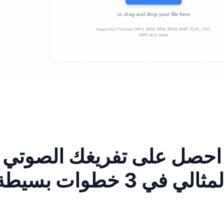
احصل على تفريغك الصوتي
مثالي في 3 خطوات بسيطة