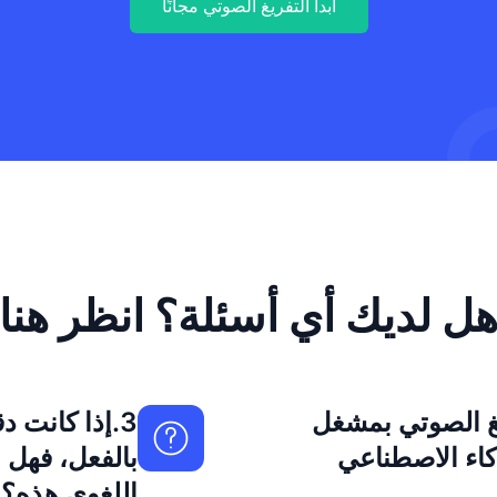
ابدأ التفريغ الصوتي مجانًا
ل لديك أي أسئلة؟ انظر هنا
ريغ الصوتي بمشغل
3.إذا كانت د
كاء الاصطناعي
بالفعل، فهل 
اللغوي هذه؟