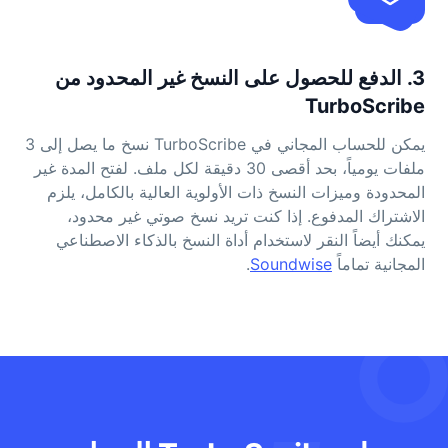
3. الدفع للحصول على النسخ غير المحدود من
TurboScribe
يمكن للحساب المجاني في TurboScribe نسخ ما يصل إلى 3
ملفات يومياً، بحد أقصى 30 دقيقة لكل ملف. لفتح المدة غير
المحدودة وميزات النسخ ذات الأولوية العالية بالكامل، يلزم
الاشتراك المدفوع. إذا كنت تريد نسخ صوتي غير محدود،
يمكنك أيضاً النقر لاستخدام أداة النسخ بالذكاء الاصطناعي
المجانية تماماً
Soundwise
.