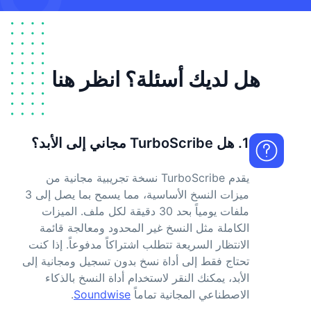
هل لديك أسئلة؟ انظر هنا
1. هل TurboScribe مجاني إلى الأبد؟
يقدم TurboScribe نسخة تجريبية مجانية من
ميزات النسخ الأساسية، مما يسمح بما يصل إلى 3
ملفات يومياً بحد 30 دقيقة لكل ملف. الميزات
الكاملة مثل النسخ غير المحدود ومعالجة قائمة
الانتظار السريعة تتطلب اشتراكاً مدفوعاً. إذا كنت
تحتاج فقط إلى أداة نسخ بدون تسجيل ومجانية إلى
الأبد، يمكنك النقر لاستخدام أداة النسخ بالذكاء
الاصطناعي المجانية تماماً
Soundwise
.