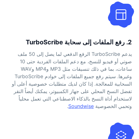
2. رفع الملفات إلى سحابة TurboScribe
يدعم TurboScribe الرفع الدفعي لما يصل إلى 50 ملف
صوتي أو فيديو للنسخ، مع دعم الملفات الفردية حتى 10
ساعات، بما في ذلك تنسيقات مثل MP3 وMP4 وWAV
وغيرها. سيتم رفع جميع الملفات إلى خوادم TurboScribe
السحابية للمعالجة. إذا كان لديك متطلبات خصوصية أعلى أو
تفضل النسخ المحلي على جهاز الكمبيوتر، يمكنك أيضاً النقر
لاستخدام أداة النسخ بالذكاء الاصطناعي التي تعمل محلياً
وتحمي الخصوصية
Soundwise
.