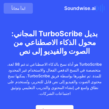
Soundwise.ai
ابدأ مجاناً
بديل TurboScribe المجاني:
محول الذكاء الاصطناعي من
الصوت والفيديو إلى نص
TurboScribe هو أداة نسخ بالذكاء الاصطناعي تدعم 98 لغة،
متخصصة في النسخ الدفعي الفعال والاستخدام غير المحدود
للمدة. تم تطويرها بواسطة فريق TurboScribe، يمكنها نسخ
محتوى الصوت والفيديو إلى نص قابل للتحرير، وتُستخدم على
نطاق واسع في إنشاء المحتوى والتدريب التعليمي وتوثيق
اجتماعات الشركات.