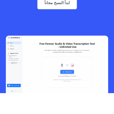
ابدأ النسخ مجاناً