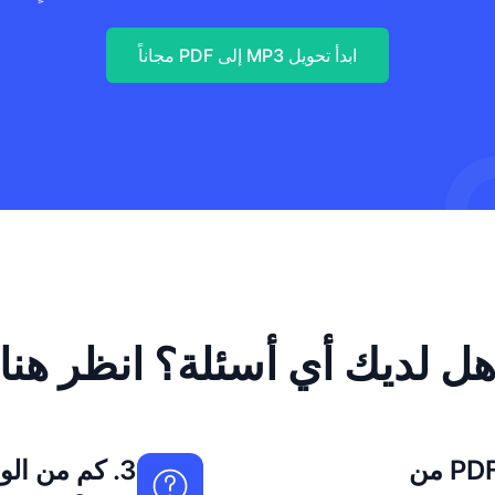
ابدأ تحويل MP3 إلى PDF مجاناً
ل لديك أي أسئلة؟ انظر هنا
1. هل تحويل MP3 إلى PDF من