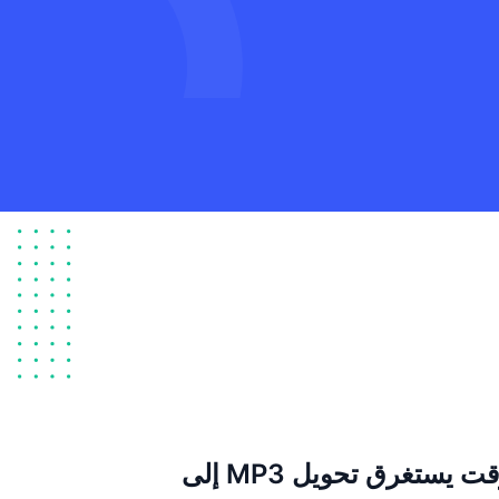
3. كم من الوقت يستغرق تحويل MP3 إلى