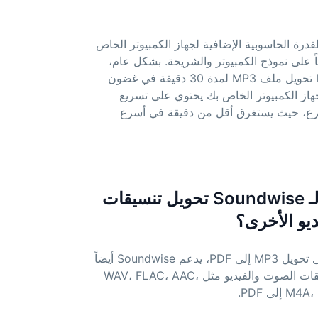
لقدرة الحاسوبية الإضافية لجهاز الكمبيوتر الخاص
اً على نموذج الكمبيوتر والشريحة. بشكل عام،
يمكن لشريحة Intel تحويل ملف MP3 لمدة 30 دقيقة في غضون
ن جهاز الكمبيوتر الخاص بك يحتوي على تسريع
أسرع، حيث يستغرق أقل من دقيقة في أسرع
4. هل يمكن لـ Soundwise تحويل تنسيقات
يو الأخرى؟
بالطبع، بالإضافة إلى تحويل MP3 إلى PDF، يدعم Soundwise أيضاً
تحويل مختلف تنسيقات الصوت والفيديو مثل WAV، FLAC، AAC،
لى PDF.