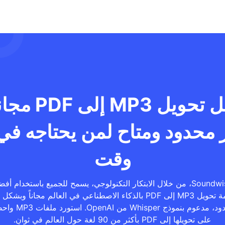
جعل تحويل MP3 إلى 
 محدود ومتاح لمن يحتاجه في
وقت
Soundwise، من خلال الابتكار التكنولوجي، يسمح للجميع باستخدام أف
خدمة تحويل MP3 إلى PDF بالذكاء الاصطناعي في العالم مجاناً وبشكل
محدود، مدعوم بنموذج Whisper من OpenAI
على تحويلها إلى PDF بأكثر من 90 لغة حول العالم في ثوانٍ.