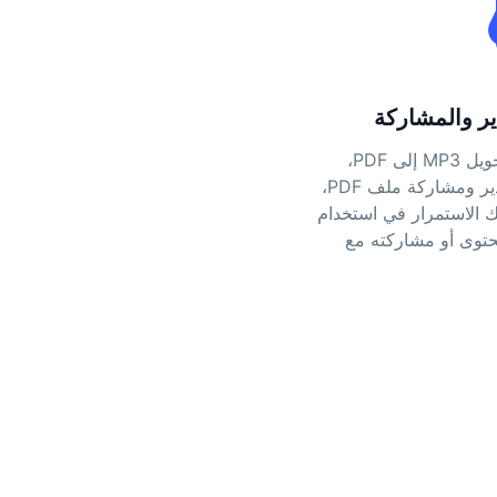
بعد نجاح تحويل MP3 إلى PDF،
يمكنك تصدير ومشاركة ملف PDF،
 الاستمرار في استخدام
حتوى أو مشاركته مع