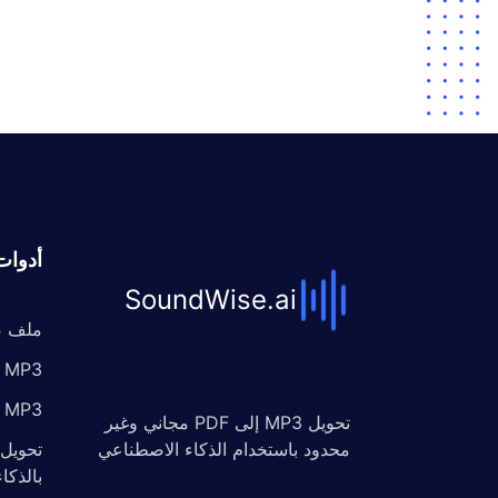
أدوات
SoundWise.ai
ملف ص
MP3 إلى نص
MP3 إلى PDF
تحويل MP3 إلى PDF مجاني وغير
محدود باستخدام الذكاء الاصطناعي
تحويل 
بالذكا