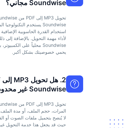
Soundwise مجاني؟
Soundwise يستخدم التكنولوجيا
استخدام القدرة الحاسوبية الإضافية
لأداء مهمة التحويل. بالإضافة إلى ذل
Soundwise محلياً على الكمبي
يحمي خصوصيتك بشكل أكبر.
Soundwise غير محدود؟
المرات، حجم الملف، أو مدة الملف.
حيث قد يجعل هذا خدمة التحويل غي