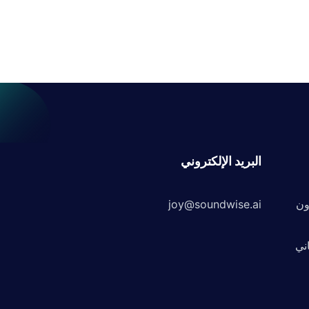
البريد الإلكتروني
ون
joy@soundwise.ai
T مجاني