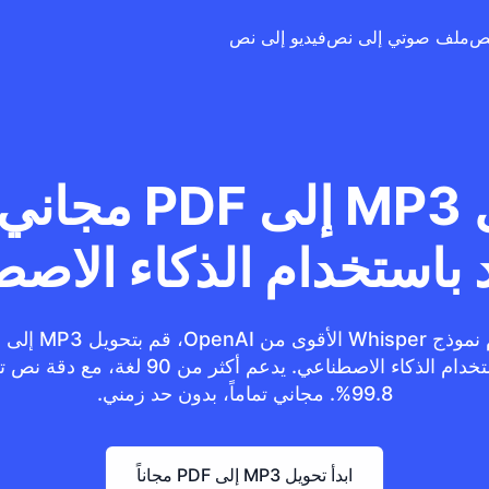
ملف صوتي إلى نص
فيديو إلى نص
تحويل MP3 إلى DF
باستخدام الذكاء الاص
ثوانٍ باستخدام الذكاء الاصطناعي. يدعم أكثر من 90 ل
99.8%. مجاني تماماً، بدون حد زمني.
ابدأ تحويل MP3 إلى PDF مجاناً