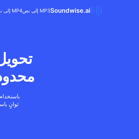
Soundwise.ai
MP3 إلى نص
MP4 إلى نص
محدود 